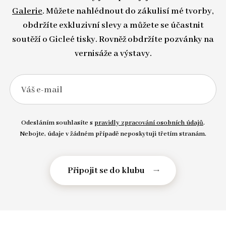
Galerie
. Můžete nahlédnout do zákulisí mé tvorby,
obdržíte exkluzivní slevy a můžete se účastnit
soutěží o Gicleé tisky. Rovněž obdržíte pozvánky na
vernisáže a výstavy.
Váš e-mail
Odesláním souhlasíte s
pravidly zpracování osobních údajů
.
Nebojte, údaje v žádném případě neposkytuji třetím stranám.