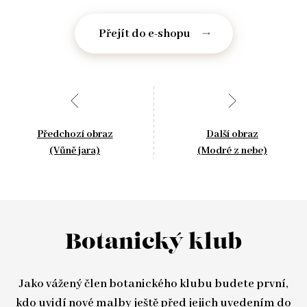
Přejít do e-shopu
Předchozí obraz
Další obraz
(Vůně jara)
(Modré z nebe)
Botanický klub
Jako vážený člen botanického klubu budete první,
kdo uvidí nové malby ještě před jejich uvedením do