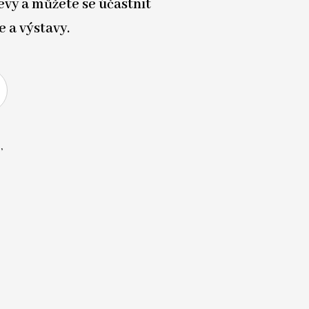
evy a můžete se účastnit
e a výstavy.
,