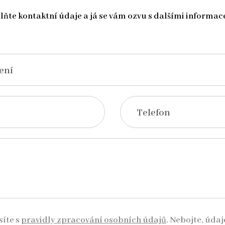
lňte kontaktní údaje a já se vám ozvu s dalšími informac
ení
Telefon
íte s
pravidly zpracování osobních údajů
. Nebojte, úda