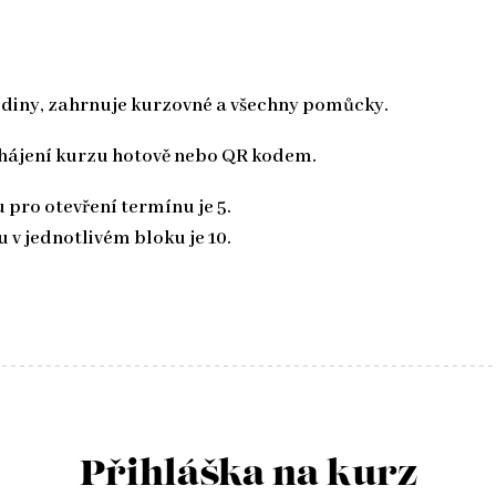
odiny, zahrnuje kurzovné a všechny pomůcky.
ahájení kurzu hotově nebo QR kodem.
pro otevření termínu je 5.
v jednotlivém bloku je 10.
Přihláška na kurz