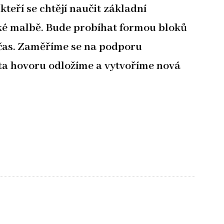
teří se chtějí naučit základní
ké malbě. Bude probíhat formou bloků
 čas. Zaměříme se na podporu
ata hovoru odložíme a vytvoříme nová