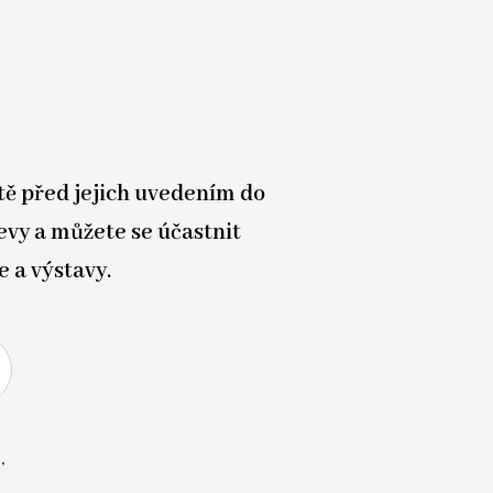
tě před jejich uvedením do
evy a můžete se účastnit
e a výstavy.
,