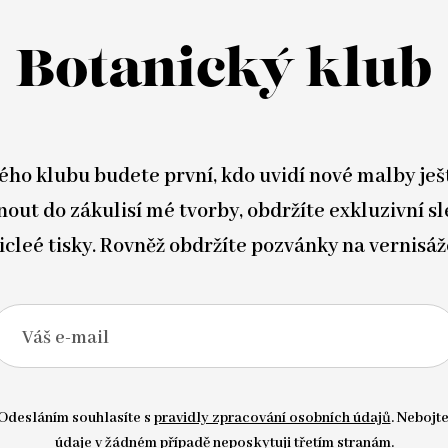
Botanický klub
ého klubu budete první, kdo uvidí nové malby ješ
out do zákulisí mé tvorby, obdržíte exkluzivní sl
icleé tisky. Rovněž obdržíte pozvánky na vernisáž
Váš e-mail
Odesláním souhlasíte s
pravidly zpracování osobních údajů
. Nebojte
údaje v žádném případě neposkytuji třetím stranám.