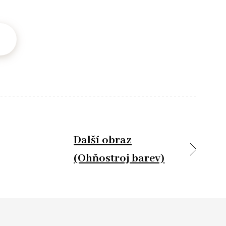
Další obraz
(Ohňostroj barev)