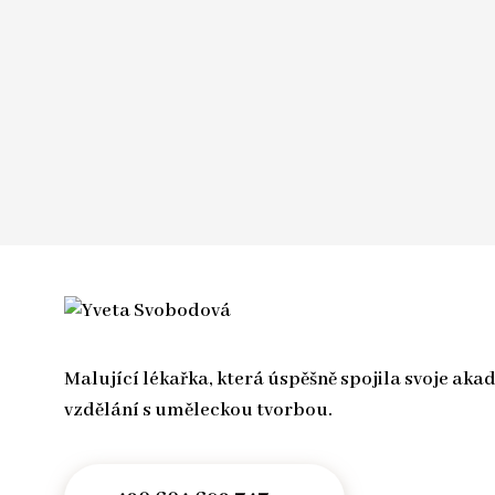
Malující lékařka, která úspěšně spojila svoje ak
vzdělání s uměleckou tvorbou.