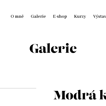
O mně
Galerie
E-shop
Kurzy
Výsta
Galerie
Modrá 