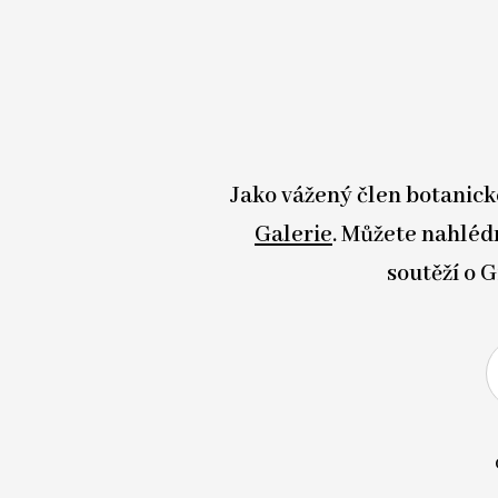
Jako vážený člen botanick
Galerie
. Můžete nahlédn
soutěží o G