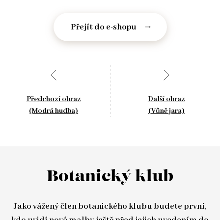
Přejít do e-shopu
Předchozí obraz
Další obraz
(Modrá hudba)
(Vůně jara)
Botanický klub
Jako vážený člen botanického klubu budete první,