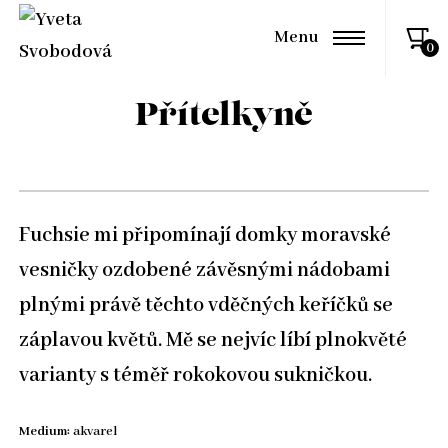
Menu
Přítelkyně
Fuchsie mi připomínají domky moravské
vesničky ozdobené závěsnými nádobami
plnými právě těchto vděčných keříčků se
záplavou květů. Mě se nejvíc líbí plnokvěté
varianty s téměř rokokovou sukničkou.
Medium:
akvarel