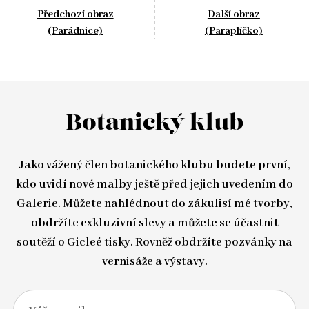
Předchozí obraz
Další obraz
(Parádnice)
(Paraplíčko)
Botanický klub
Jako vážený člen botanického klubu budete první,
kdo uvidí nové malby ještě před jejich uvedením do
Galerie
. Můžete nahlédnout do zákulisí mé tvorby,
obdržíte exkluzivní slevy a můžete se účastnit
soutěží o Gicleé tisky. Rovněž obdržíte pozvánky na
vernisáže a výstavy.