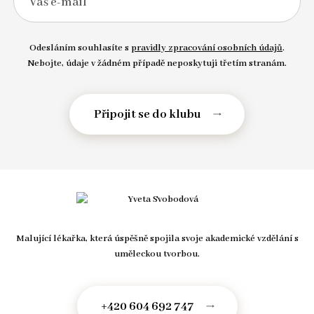
Váš e-mail
Odesláním souhlasíte s
pravidly zpracování osobních údajů
.
Nebojte, údaje v žádném případě neposkytuji třetím stranám.
Malující lékařka, která úspěšně spojila svoje akademické vzdělání s
uměleckou tvorbou.
+420 604 692 747