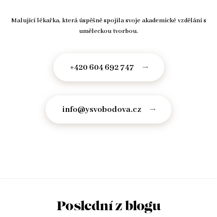
Malující lékařka, která úspěšně spojila svoje akademické vzdělání s
uměleckou tvorbou.
+420 604 692 747
info@ysvobodova.cz
Poslední z blogu