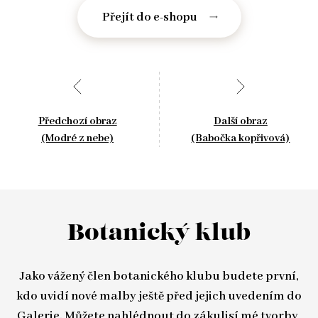
Přejít do e-shopu
Předchozí obraz
Další obraz
(Modré z nebe)
(Babočka kopřivová)
Botanický klub
Jako vážený člen botanického klubu budete první,
kdo uvidí nové malby ještě před jejich uvedením do
Galerie
. Můžete nahlédnout do zákulisí mé tvorby,