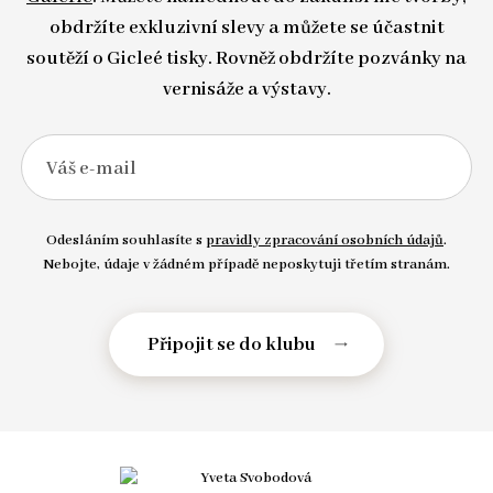
obdržíte exkluzivní slevy a můžete se účastnit
soutěží o Gicleé tisky. Rovněž obdržíte pozvánky na
vernisáže a výstavy.
Váš e-mail
Odesláním souhlasíte s
pravidly zpracování osobních údajů
.
Nebojte, údaje v žádném případě neposkytuji třetím stranám.