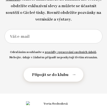
obdržíte exkluzivní slevy a můžete se účastnit
soutěží o Gicleé tisky. Rovněž obdržíte pozvánky na
vernisáže a výstavy.
Váš e-mail
Odesláním souhlasíte s
pravidly zpracování osobních údajů
.
Nebojte, údaje v žádném případě neposkytuji třetím stranám.