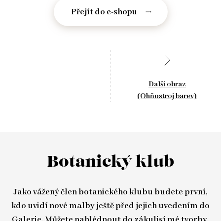
Přejít do e-shopu
Další obraz
(Ohňostroj barev)
Botanický klub
Jako vážený člen botanického klubu budete první,
kdo uvidí nové malby ještě před jejich uvedením do
Galerie
. Můžete nahlédnout do zákulisí mé tvorby,