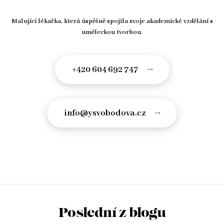
Malující lékařka, která úspěšně spojila svoje akademické vzdělání s
uměleckou tvorbou.
+420 604 692 747
info@ysvobodova.cz
Poslední z blogu