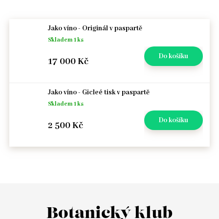
Počet
Jako víno - Originál v paspartě
Skladem 1 ks
17 000 Kč
Počet
Jako víno - Gicleé tisk v paspartě
Skladem 1 ks
2 500 Kč
Botanický klub