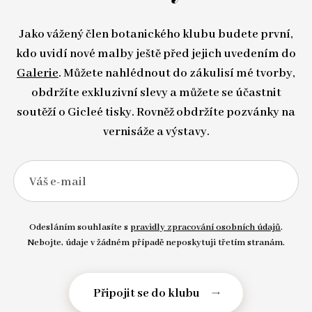
Jako vážený člen botanického klubu budete první,
kdo uvidí nové malby ještě před jejich uvedením do
Galerie
. Můžete nahlédnout do zákulisí mé tvorby,
obdržíte exkluzivní slevy a můžete se účastnit
soutěží o Gicleé tisky. Rovněž obdržíte pozvánky na
vernisáže a výstavy.
Váš e-mail
Odesláním souhlasíte s
pravidly zpracování osobních údajů
.
Nebojte, údaje v žádném případě neposkytuji třetím stranám.