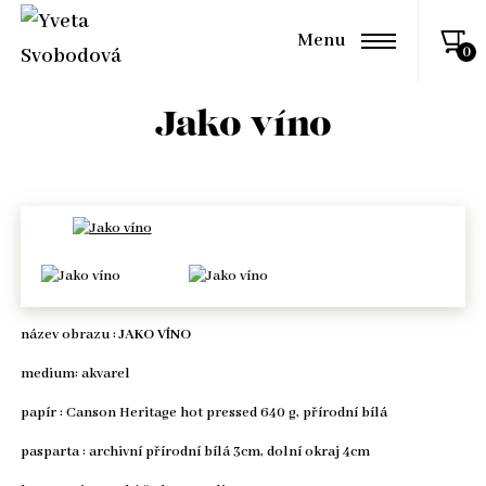
Menu
Jako víno
název obrazu :
JAKO VÍNO
medium: akvarel
papír : Canson Heritage hot pressed 640 g, přírodní bílá
pasparta : archivní přírodní bílá 3cm, dolní okraj 4cm