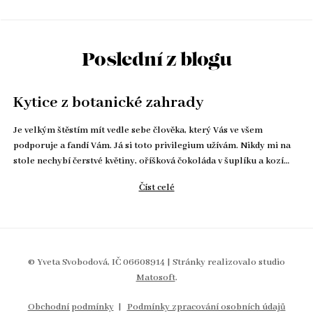
Poslední z blogu
Kytice z botanické zahrady
Je velkým štěstím mít vedle sebe člověka, který Vás ve všem
podporuje a fandí Vám. Já si toto privilegium užívám. Nikdy mi na
stole nechybí čerstvé květiny, oříšková čokoláda v šuplíku a kozí…
Číst celé
© Yveta Svobodová, IČ 06608914 | Stránky realizovalo studio
Matosoft
.
Obchodní podmínky
Podmínky zpracování osobních údajů