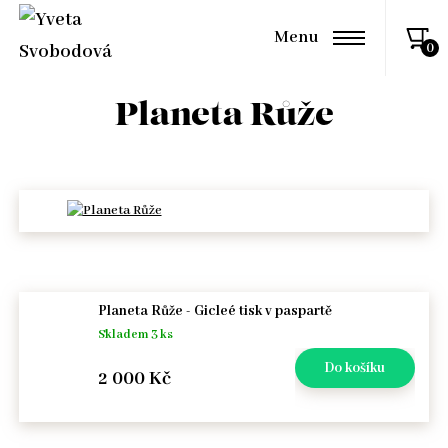
Menu
Planeta Růže
Počet
Planeta Růže - Gicleé tisk v paspartě
Skladem 3 ks
2 000 Kč