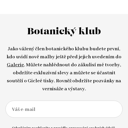
Botanický klub
Jako vážený člen botanického klubu budete první,
kdo uvidí nové malby ještě před jejich uvedením do
Galerie
. Můžete nahlédnout do zákulisí mé tvorby,
obdržíte exkluzivní slevy a můžete se účastnit
soutěží o Gicleé tisky. Rovněž obdržíte pozvánky na
vernisáže a výstavy.
Váš e-mail