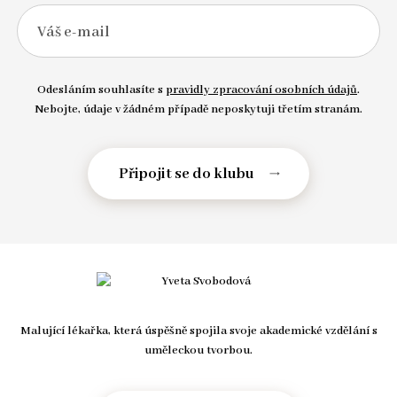
Váš e-mail
Odesláním souhlasíte s
pravidly zpracování osobních údajů
.
Nebojte, údaje v žádném případě neposkytuji třetím stranám.
Malující lékařka, která úspěšně spojila svoje akademické vzdělání s
uměleckou tvorbou.