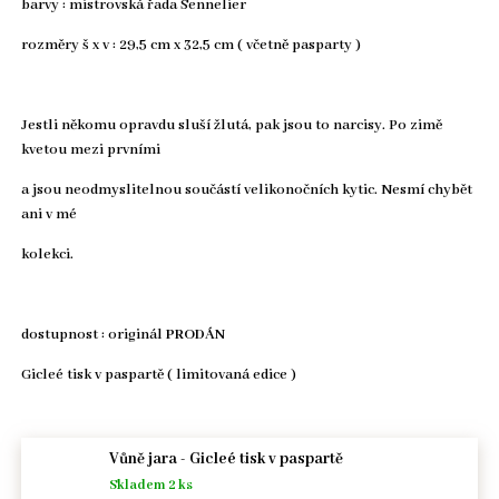
barvy : mistrovská řada Sennelier
rozměry š x v : 29,5 cm x 32,5 cm ( včetně pasparty )
Jestli někomu opravdu sluší žlutá, pak jsou to narcisy. Po zimě
kvetou mezi prvními
a jsou neodmyslitelnou součástí velikonočních kytic. Nesmí chybět
ani v mé
kolekci.
dostupnost : originál
PRODÁN
Gicleé tisk v paspartě ( limitovaná edice )
Počet
Vůně jara - Gicleé tisk v paspartě
Skladem 2 ks