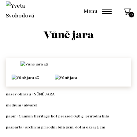
Menu
Vůně jara
název obrazu :
NŮNĚ JARA
medium : akvarel
papír : Canson Heritage hot pressed 640 g, přírodní bílá
pasparta : archivní přírodní bílá 3cm, dolní okraj 4 cm