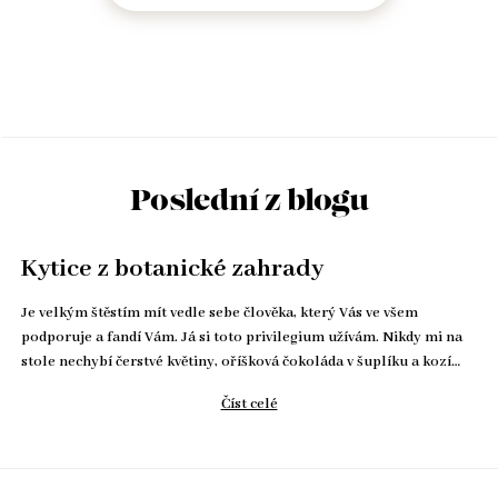
Poslední z blogu
Kytice z botanické zahrady
Je velkým štěstím mít vedle sebe člověka, který Vás ve všem
podporuje a fandí Vám. Já si toto privilegium užívám. Nikdy mi na
stole nechybí čerstvé květiny, oříšková čokoláda v šuplíku a kozí…
Číst celé